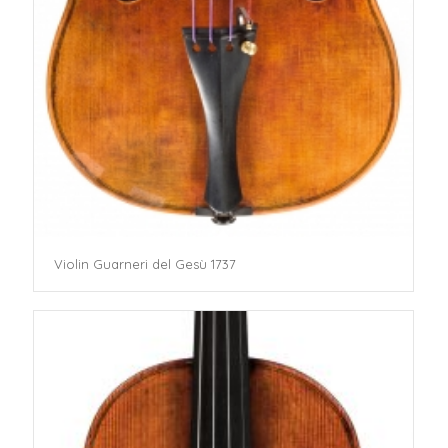
Violin Guarneri del Gesù 1737